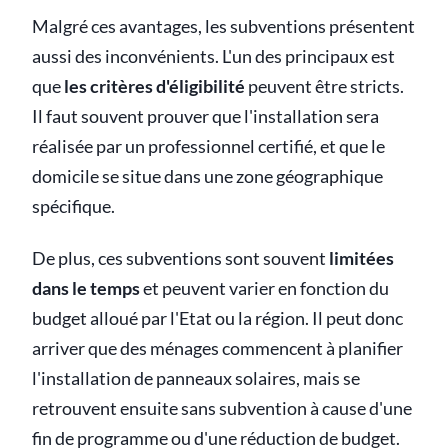
Malgré ces avantages, les subventions présentent
aussi des inconvénients. L'un des principaux est
que
les critères d'éligibilité
peuvent être stricts.
Il faut souvent prouver que l'installation sera
réalisée par un professionnel certifié, et que le
domicile se situe dans une zone géographique
spécifique.
De plus, ces subventions sont souvent
limitées
dans le temps
et peuvent varier en fonction du
budget alloué par l'Etat ou la région. Il peut donc
arriver que des ménages commencent à planifier
l'installation de panneaux solaires, mais se
retrouvent ensuite sans subvention à cause d'une
fin de programme ou d'une réduction de budget.