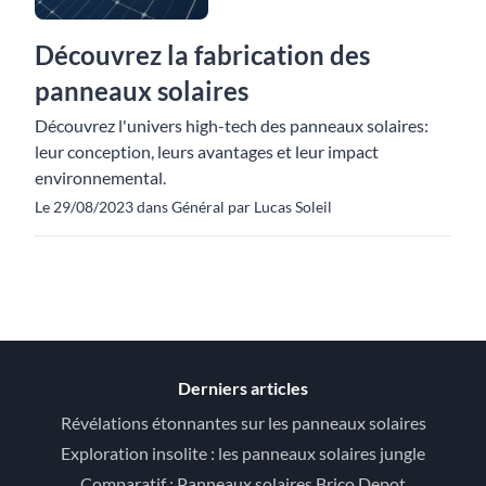
Découvrez la fabrication des
panneaux solaires
Découvrez l'univers high-tech des panneaux solaires:
leur conception, leurs avantages et leur impact
environnemental.
Le 29/08/2023 dans Général par Lucas Soleil
Derniers articles
Révélations étonnantes sur les panneaux solaires
Exploration insolite : les panneaux solaires jungle
Comparatif : Panneaux solaires Brico Depot