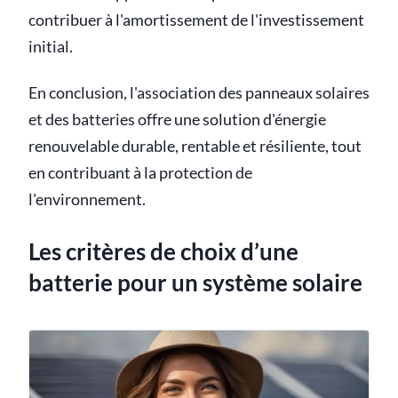
contribuer à l'amortissement de l'investissement
initial.
En conclusion, l'association des panneaux solaires
et des batteries offre une solution d'énergie
renouvelable durable, rentable et résiliente, tout
en contribuant à la protection de
l'environnement.
Les critères de choix d’une
batterie pour un système solaire